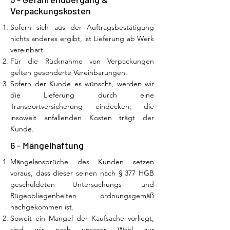
Verpackungskosten
Sofern sich aus der Auftragsbestätigung
nichts anderes ergibt, ist Lieferung ab Werk
vereinbart.
Für die Rücknahme von Verpackungen
gelten gesonderte Vereinbarungen.
Sofern der Kunde es wünscht, werden wir
die Lieferung durch eine
Transportversicherung eindecken; die
insoweit anfallenden Kosten trägt der
Kunde.
6 - Mängelhaftung
Mängelansprüche des Kunden setzen
voraus, dass dieser seinen nach § 377 HGB
geschuldeten Untersuchungs- und
Rügeobliegenheiten ordnungsgemäß
nachgekommen ist.
Soweit ein Mangel der Kaufsache vorliegt,
sind wir nach unserer Wahl zur