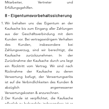
Mitarbeiter, Vertreter und
Erfüllungsgehilfen.
8 - Eigentumsvorbehaltssicherung
Wir behalten uns das Eigentum an der
Kaufsache bis zum Eingang aller Zahlungen
aus der Geschäftsverbindung mit dem
Kunden vor. Bei vertragswidrigem Verhalten
des Kunden, insbesondere bei
Zahlungsverzug, sind wir berechtigt, die
Kaufsache zurückzunehmen. In der
Zurücknahme der Kaufsache durch uns liegt
ein Rücktritt vom Vertrag. Wir sind nach
Rücknahme der Kaufsache zu deren
Verwertung befugt, der Verwertungserlös
ist auf die Verbindlichkeiten des Kunden &
abzüglich angemessener
Verwertungskosten & anzurechnen.
Der Kunde ist verpflichtet, die Kaufsache
pfleglich zu behandeln; insbesondere ist er
verpflichtet, diese auf eigene Kosten gegen