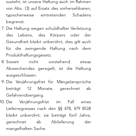
zusteht, ist unsere Haftung auch im Rahmen
von Abs. (3) auf Ersatz des vorhersehbaren,
typischerweise eintretenden Schadens
begrenzt.
Die Haftung wegen schuldhafter Verletzung
des Lebens, des Körpers oder der
Gesundheit bleibt unberührt; dies gilt auch
für die zwingende Haftung nach dem
Produkthaftungsgesetz.
Soweit nicht vorstehend etwas
Abweichendes geregelt, ist die Haftung
ausgeschlossen.
Die Verjährungsfrist für Mängelansprüche
beträgt 12 Monate, gerechnet ab
Gefahrenübergang.
Die Verjährungsfrist im Fall eines
Lieferregresses nach den §§ 478, 479 BGB
bleibt unberührt; sie beträgt fünf Jahre,
gerechnet ab Ablieferung der
mangelhaften Sache.